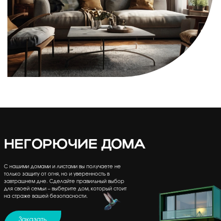
НЕГОРЮЧИЕ ДОМА
С нашими домами и листами вы получаете не
только защиту от огня, но и уверенность в
завтрашнем дне. Сделайте правильный выбор
для своей семьи – выберите дом, который стоит
на страже вашей безопасности.
Заказать