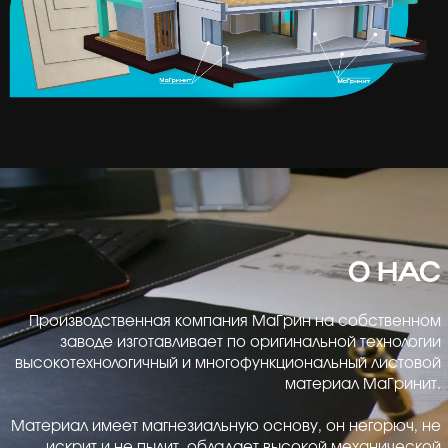
О НАС
Производственная компания МаГрин на собственном
заводе изготавливает по оригинальной технологии
высокотехнологичный и многофункциональный листовой
материал МаГринит.
Материал имеет магнезиальную основу, он негорюч, не
искрит и не пылит, обладает высокой механической