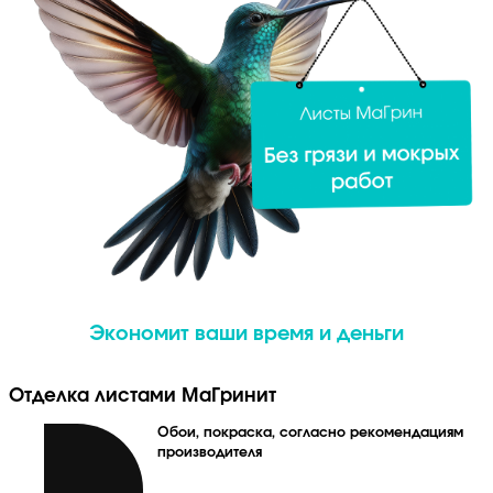
Экономит ваши время и деньги
Отделка листами МаГринит
Обои, покраска, согласно рекомендациям
производителя