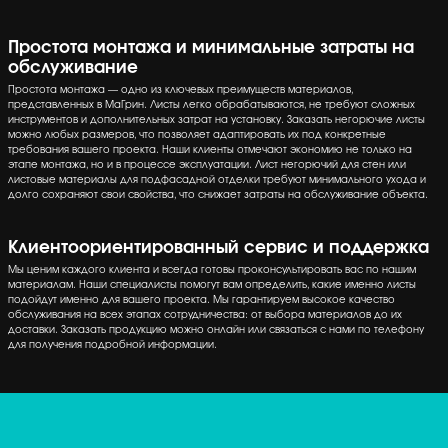
Простота монтажа и минимальные затраты на
обслуживание
Простота монтажа — одно из ключевых преимуществ материалов,
представленных в МаГрин. Листы легко обрабатываются, не требуют сложных
инструментов и дополнительных затрат на установку. Заказать негорючие листы
можно любых размеров, что позволяет адаптировать их под конкретные
требования вашего проекта. Наши клиенты отмечают экономию не только на
этапе монтажа, но и в процессе эксплуатации. Лист негорючий для стен или
листовые материалы для подфасадной отделки требуют минимального ухода и
долго сохраняют свои свойства, что снижает затраты на обслуживание объекта.
Клиентоориентированный сервис и поддержка
Мы ценим каждого клиента и всегда готовы проконсультировать вас по нашим
материалам. Наши специалисты помогут вам определить, какие именно листы
подойдут именно для вашего проекта. Мы гарантируем высокое качество
обслуживания на всех этапах сотрудничества: от выбора материалов до их
доставки. Заказать продукцию можно онлайн или связаться с нами по телефону
для получения подробной информации.