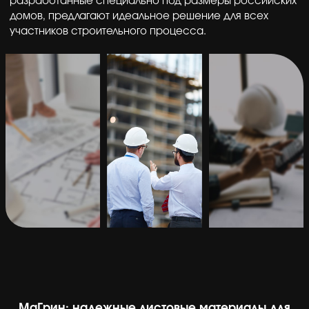
разработанные специально под размеры российских
домов, предлагают идеальное решение для всех
участников строительного процесса.
МаГрин: надежные листовые материалы для