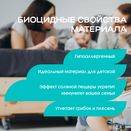
БИОЦИДНЫЕ СВОЙСТВА
МАТЕРИАЛА
Гипоаллергенный
Идеальный материал для детской
Эффект соляной пещеры укрепит
иммунитет вашей семьи
Угнетает грибок и плесень