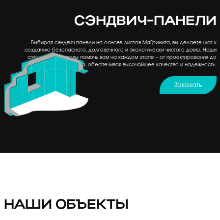
СЭНДВИЧ-ПАНЕЛИ
Выбирая сэндвич-панели на основе листов МаГринита, вы делаете шаг к
созданию безопасного, долговечного и экологически чистого дома. Наши
специалисты готовы помочь вам на каждом этапе – от проектирования до
монтажа, обеспечивая высочайшее качество и надежность.
Заказать
НАШИ ОБЪЕКТЫ